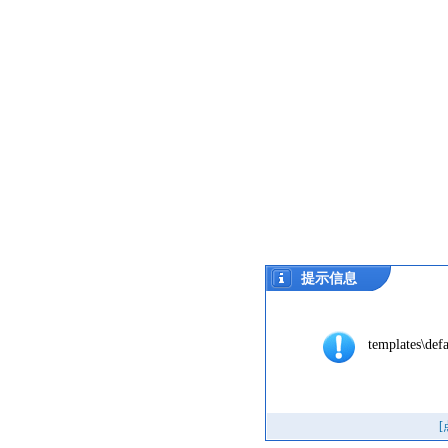
提示信息
templates\defa