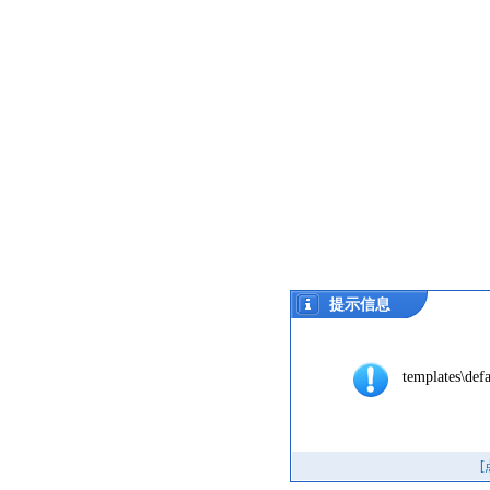
提示信息
templates\defa