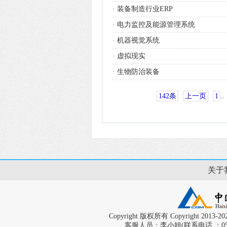
·
装备制造行业ERP
·
电力监控及能源管理系统
·
机器视觉系统
·
虚拟现实
·
生物防治装备
142条
上一页
1
.
关于
Copyright 版权所有 Copyright
客服人员：李小姐(联系电话 ：0598-58