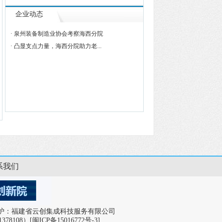
企业动态
· 泉州装备制造业协会考察海西分院
· 凸显支点力量，海西分院助力老...
系我们
ved. 运营维护：福建省云创集成科技服务有限公司
378108）
[闽ICP备15016772号-3]