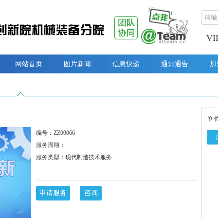
V
网站首页
图片新闻
信息快递
通知通告
加
单 
编号：ZZ00066
服务周期：
服务类型：现代制造技术服务
申请服务
咨询