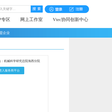
IP专区
网上工作室
Vtec协同创新中心
盟企业
位：机械科学研究总院海西分院
进入服务商平台