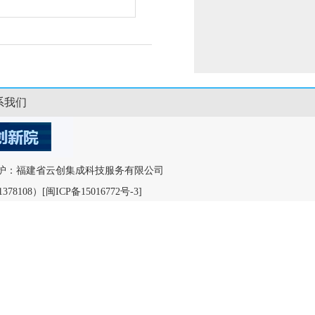
系我们
ved. 运营维护：福建省云创集成科技服务有限公司
378108）
[闽ICP备15016772号-3]