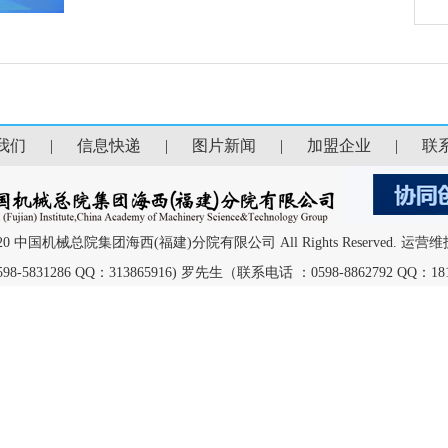
我们
|
信息快递
|
图片新闻
|
加盟企业
|
联
 2013-2020 中国机械总院集团海西(福建)分院有限公司 All Rights Reser
31286 QQ：313865916) 罗先生（联系电话 ：0598-8862792 QQ：181