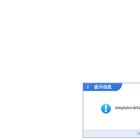
提示信息
templates\defa