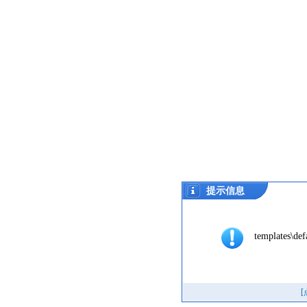
提示信息
templates\defa