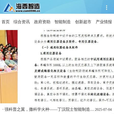
首页
综合资讯
政府资助
智能制造
创新超市
产业情报
·
强科普之翼，撒科学火种——丁汉院士智能制造科...
2025-07-04