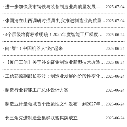
·
进一步加快我市钢铁与装备制造业高质量发展——...
2025-07-04
·
张国清在山西调研时强调 扎实推进制造业高质量...
2025-07-04
·
4个层级培育标准明确！2025年度智能工厂梯度培育...
2025-06-24
·
向“智”！中国机器人“跑”起来
2025-06-24
·
【厦门工信】关于补充征集制造业新型技术改造城...
2025-06-24
·
工信部原副部长苏波：制造业发展的阶段性变化对...
2025-06-24
·
制造行业智能工厂总体设计方案
2025-06-24
·
制造业计量领域首个政策性文件发布！到2027年突...
2025-06-24
·
长三角先进制造业集群联盟揭牌成立
2025-06-24