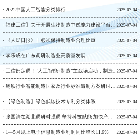
·
2025中国人工智能分类排行
2025-07-04
·
福建工信】关于开展生物制造中试能力建设平台培...
2025-07-04
·
《人民日报》丨必须保持制造业合理比重
2025-07-04
·
李乐成在广东调研制造业高质量发展
2025-07-04
·
工信部定调！“人工智能+制造”主战场启动，制造...
2025-07-04
·
钢铁行业智能制造国家及行业标准编制方案研讨会...
2025-07-04
·
【绿色制造】绿色低碳技术专利分类体系
2025-07-04
·
张国清在湖北调研时强调 坚持科技赋能 加快产...
2025-07-04
·
1—5月规上电子信息制造业利润同比增长11.9%
2025-07-04