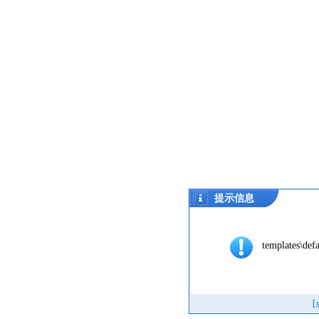
提示信息
templates\defa