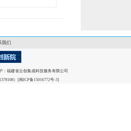
系我们
ved. 运营维护：福建省云创集成科技服务有限公司
378108）
[闽ICP备15016772号-3]