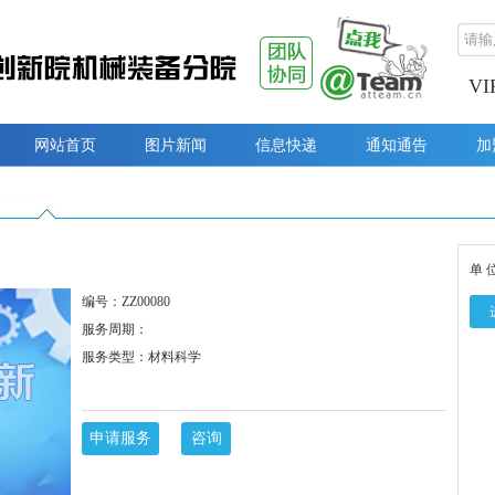
V
网站首页
图片新闻
信息快递
通知通告
加
单 
编号：ZZ00080
服务周期：
服务类型：材料科学
申请服务
咨询