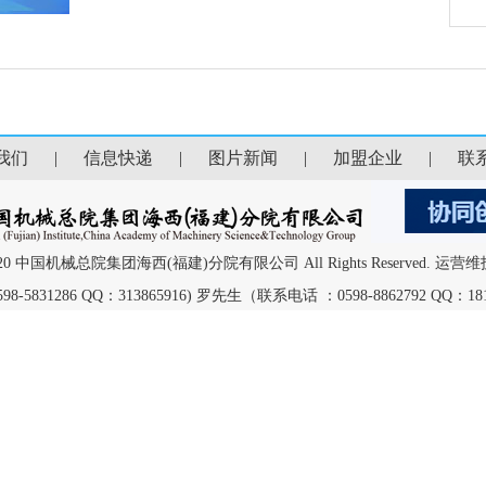
我们
|
信息快递
|
图片新闻
|
加盟企业
|
联
 2013-2020 中国机械总院集团海西(福建)分院有限公司 All Rights Reser
31286 QQ：313865916) 罗先生（联系电话 ：0598-8862792 QQ：181