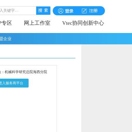
IP专区
网上工作室
Vtec协同创新中心
盟企业
位：机械科学研究总院海西分院
进入服务商平台