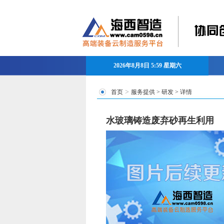
2026年8月8日 5:59 星期六
>
首页
服务提供
>
研发
> 详情
水玻璃铸造废弃砂再生利用