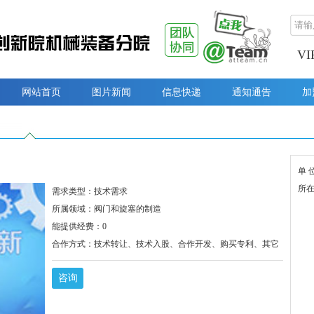
V
网站首页
图片新闻
信息快递
通知通告
加
单 
所
需求类型：技术需求
所属领域：阀门和旋塞的制造
能提供经费：0
合作方式：技术转让、技术入股、合作开发、购买专利、其它
咨询