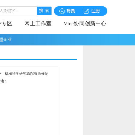
IP专区
网上工作室
Vtec协同创新中心
盟企业
位：机械科学研究总院海西分院
在地：