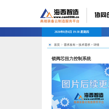
2026年8月6日 19:38 星期四
>
首页
需求发布
>
技术需求
> 详情
锁阀芯扭力控制系统