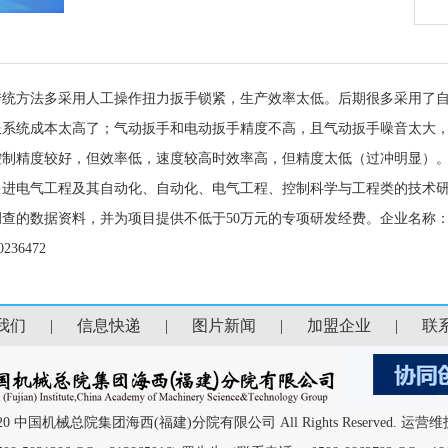
传统方法多采用人工操作扭力扳手锁紧，生产效率太低。后期很多采用了自
服系统成本太高了；气动扳手和电动扳手精度不高，且气动扳手噪音太大，
控制精度较好，但效率低，速度较高时效率高，但精度太低（过冲明显）
引进电气工程及其自动化、自动化、电气工程、控制科学与工程类的技术
查的数据资料，并为项目提供不低于50万元的专项研发经费。企业名称：
236472
我们
|
信息快递
|
图片新闻
|
加盟企业
|
联
 2013-2020 中国机械总院集团海西(福建)分院有限公司 All Rights Reser