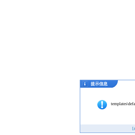
提示信息
templates\defa