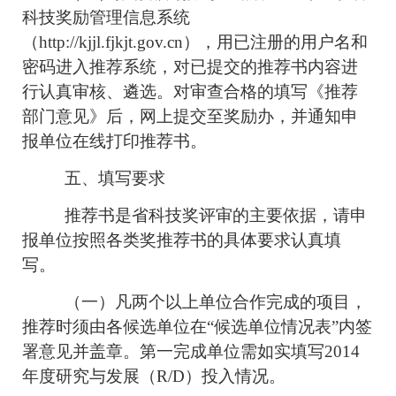
科技奖励管理信息系统
（http://kjjl.fjkjt.gov.cn），用已注册的用户名和
密码进入推荐系统，对已提交的推荐书内容进
行认真审核、遴选。对审查合格的填写《推荐
部门意见》后，网上提交至奖励办，并通知申
报单位在线打印推荐书。
五、填写要求
推荐书是省科技奖评审的主要依据，请申
报单位按照各类奖推荐书的具体要求认真填
写。
（一）凡两个以上单位合作完成的项目，
推荐时须由各候选单位在“候选单位情况表”内签
署意见并盖章。第一完成单位需如实填写2014
年度研究与发展（R/D）投入情况。